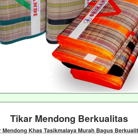
Tikar Mendong Berkualitas
ar Mendong Khas Tasikmalaya Murah Bagus Berkuali