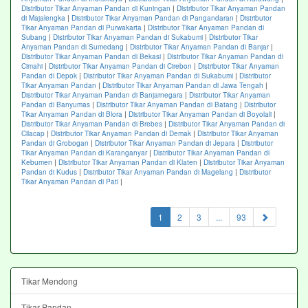
Distributor Tikar Anyaman Pandan di Kuningan
|
Distributor Tikar Anyaman Pandan
di Majalengka
|
Distributor Tikar Anyaman Pandan di Pangandaran
|
Distributor
Tikar Anyaman Pandan di Purwakarta
|
Distributor Tikar Anyaman Pandan di
Subang
|
Distributor Tikar Anyaman Pandan di Sukabumi
|
Distributor Tikar
Anyaman Pandan di Sumedang
|
Distributor Tikar Anyaman Pandan di Banjar
|
Distributor Tikar Anyaman Pandan di Bekasi
|
Distributor Tikar Anyaman Pandan di
Cimahi
|
Distributor Tikar Anyaman Pandan di Cirebon
|
Distributor Tikar Anyaman
Pandan di Depok
|
Distributor Tikar Anyaman Pandan di Sukabumi
|
Distributor
Tikar Anyaman Pandan
|
Distributor Tikar Anyaman Pandan di Jawa Tengah
|
Distributor Tikar Anyaman Pandan di Banjarnegara
|
Distributor Tikar Anyaman
Pandan di Banyumas
|
Distributor Tikar Anyaman Pandan di Batang
|
Distributor
Tikar Anyaman Pandan di Blora
|
Distributor Tikar Anyaman Pandan di Boyolali
|
Distributor Tikar Anyaman Pandan di Brebes
|
Distributor Tikar Anyaman Pandan di
Cilacap
|
Distributor Tikar Anyaman Pandan di Demak
|
Distributor Tikar Anyaman
Pandan di Grobogan
|
Distributor Tikar Anyaman Pandan di Jepara
|
Distributor
Tikar Anyaman Pandan di Karanganyar
|
Distributor Tikar Anyaman Pandan di
Kebumen
|
Distributor Tikar Anyaman Pandan di Klaten
|
Distributor Tikar Anyaman
Pandan di Kudus
|
Distributor Tikar Anyaman Pandan di Magelang
|
Distributor
Tikar Anyaman Pandan di Pati
|
(current)
1
2
3
...
93
Tikar Mendong
Tikar Pandan