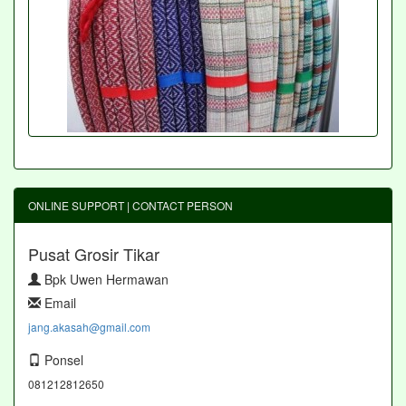
ONLINE SUPPORT | CONTACT PERSON
Pusat Grosir Tikar
Bpk Uwen Hermawan
Email
jang.akasah@gmail.com
Ponsel
081212812650