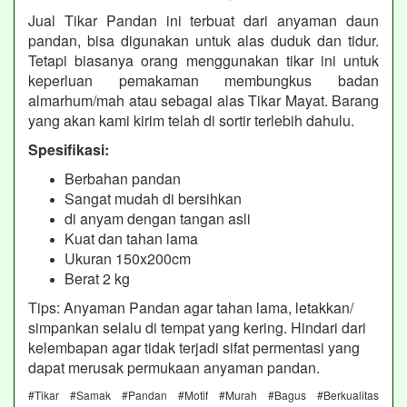
Jual Tikar Pandan ini terbuat dari anyaman daun
pandan, bisa digunakan untuk alas duduk dan tidur.
Tetapi biasanya orang menggunakan tikar ini untuk
keperluan pemakaman membungkus badan
almarhum/mah atau sebagai alas Tikar Mayat. Barang
yang akan kami kirim telah di sortir terlebih dahulu.
Spesifikasi:
Berbahan pandan
Sangat mudah di bersihkan
di anyam dengan tangan asli
Kuat dan tahan lama
Ukuran 150x200cm
Berat 2 kg
Tips: Anyaman Pandan agar tahan lama, letakkan/
simpankan selalu di tempat yang kering. Hindari dari
kelembapan agar tidak terjadi sifat permentasi yang
dapat merusak permukaan anyaman pandan.
#Tikar #Samak #Pandan #Motif #Murah #Bagus #Berkualitas