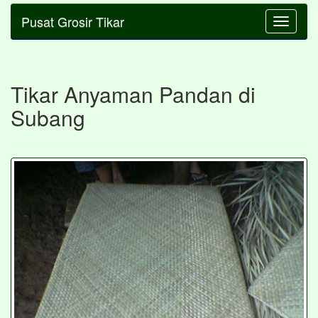
Pusat Grosir Tikar
Toggle
navigatio
Tikar Anyaman Pandan di
Subang