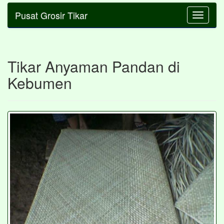
Pusat Grosir Tikar
Toggle
navigatio
Tikar Anyaman Pandan di
Kebumen