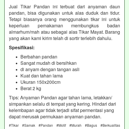
Jual Tikar Pandan ini terbuat dari anyaman daun
pandan, bisa digunakan untuk alas duduk dan tidur.
Tetapi biasanya orang menggunakan tikar ini untuk
keperluan pemakaman membungkus badan
almarhum/mah atau sebagai alas Tikar Mayat. Barang
yang akan kami kirim telah di sortir terlebih dahulu.
Spesifikasi:
Berbahan pandan
Sangat mudah di bersihkan
di anyam dengan tangan asli
Kuat dan tahan lama
Ukuran 150x200cm
Berat 2 kg
Tips: Anyaman Pandan agar tahan lama, letakkan/
simpankan selalu di tempat yang kering. Hindari dari
kelembapan agar tidak terjadi sifat permentasi yang
dapat merusak permukaan anyaman pandan.
#Tikar #Samak #Pandan #Motif #Murah #Bagus #Berkualitas