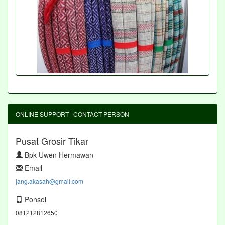
ONLINE SUPPORT | CONTACT PERSON
Pusat Grosir Tikar
Bpk Uwen Hermawan
Email
jang.akasah@gmail.com
Ponsel
081212812650