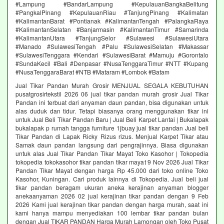
#Lampung #BandarLampung #KepulauanBangkaBelitung
#PangkalPinang #KepulauanRiau #TanjungPinang #Kalimatan
#KalimantanBarat #Pontianak #KalimantanTengah #PalangkaRaya
#KalimantanSelatan #Banjarmasin #KalimantanTimur #Samarinda
#KalimantanUtara #TanjungSelor #Sulawesi #SulawesiUtara
#Manado #SulawesiTengah #Palu #SulawesiSelatan #Makassar
#SulawesiTenggara #Kendari #SulawesiBarat #Mamuju #Gorontalo
#SundaKecil #Bali #Denpasar #NusaTenggaraTimur #NTT #Kupang
#NusaTenggaraBarat #NTB #Mataram #Lombok #Batam
Jual Tikar Pandan Murah Grosir MENJUAL SEGALA KEBUTUHAN
pusatgrosirtekstil 2026 06 jual tikar pandan murah grosir Jual Tikar
Pandan ini terbuat dari anyaman daun pandan, bisa digunakan untuk
alas duduk dan tidur. Tetapi biasanya orang menggunakan tikar ini
untuk Jual Beli Tikar Pandan Baru | Jual Beli Karpet Lantai | Bukalapak
bukalapak p rumah tangga furniture 1jbuay jual tikar pandan Jual beli
Tikar Pandan di Lapak Ricky Rizus rizus. Menjual Karpet Tikar atau
Samak daun pandan langsung dari pengrajinnya. Biasa digunakan
untuk alas Jual Tikar Pandan Tikar Mayat Toko Kasohor | Tokopedia
tokopedia tokokasohor tikar pandan tikar mayat 9 Nov 2026 Jual Tikar
Pandan Tikar Mayat dengan harga Rp 45.000 dari toko online Toko
Kasohor, Kuningan. Cari produk lainnya di Tokopedia. Jual beli jual
tikar pandan beragam ukuran aneka kerajinan anyaman blogger
anekaanyaman 2026 02 jual kerajinan tikar pandan dengan 9 Feb
2026 Kami jual kerajinan tikar pandan dengan harga murah, saat ini
kami hanya mampu menyediakan 100 lembar tikar pandan bulan
dengan Jual TIKAR PANDAN Harga Murah Lamongan oleh Toko Pusat