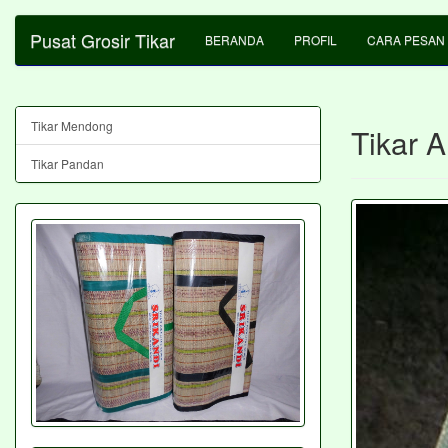
Pusat Grosir Tikar
BERANDA
PROFIL
CARA PESAN
Tikar Mendong
Tikar 
Tikar Pandan