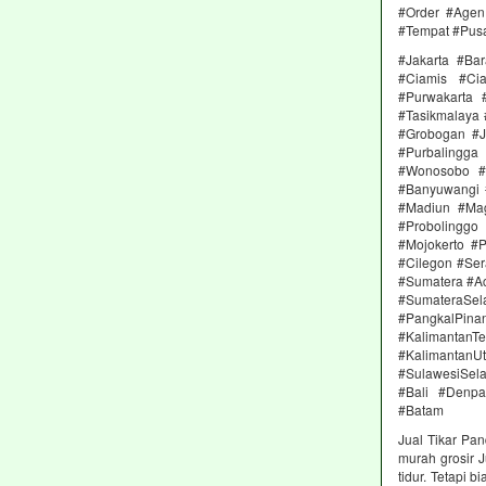
#Order #Agen 
#Tempat #Pus
#Jakarta #Ba
#Ciamis #Ci
#Purwakarta
#Tasikmalaya
#Grobogan #J
#Purbalingg
#Wonosobo #M
#Banyuwangi 
#Madiun #Mag
#Probolinggo
#Mojokerto #
#Cilegon #Ser
#Sumatera #A
#SumateraSe
#PangkalPin
#KalimantanT
#Kalimantan
#SulawesiSela
#Bali #Denp
#Batam
Jual Tikar Pa
murah grosir 
tidur. Tetapi 