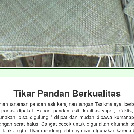
Tikar Pandan Berkualitas
man tanaman pandan asli kerajinan tangan Tasikmalaya, ber
k panas dipakai. Bahan pandan asli, kualitas super, prakti
unakan, bisa digulung / dilipat dan mudah dibawa kemanap
tangan serat halus. Sangat cocok untuk digunakan dirumah s
 tidak dingin. Tikar mendong lebih nyaman digunakan karena