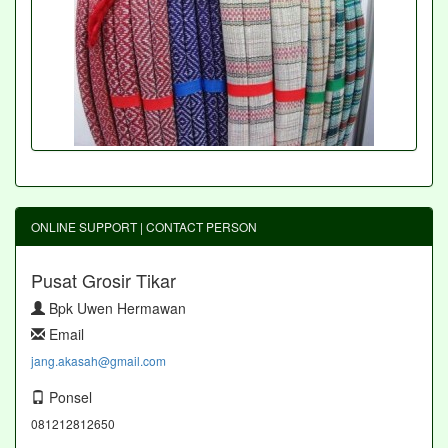
ONLINE SUPPORT | CONTACT PERSON
Pusat Grosir Tikar
Bpk Uwen Hermawan
Email
jang.akasah@gmail.com
Ponsel
081212812650