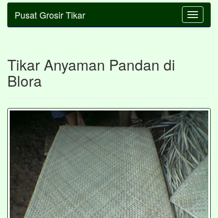
Pusat Grosir Tikar
Toggle
navigatio
Tikar Anyaman Pandan di
Blora