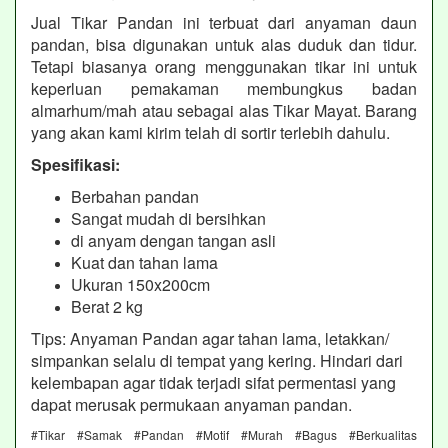
Jual Tikar Pandan ini terbuat dari anyaman daun
pandan, bisa digunakan untuk alas duduk dan tidur.
Tetapi biasanya orang menggunakan tikar ini untuk
keperluan pemakaman membungkus badan
almarhum/mah atau sebagai alas Tikar Mayat. Barang
yang akan kami kirim telah di sortir terlebih dahulu.
Spesifikasi:
Berbahan pandan
Sangat mudah di bersihkan
di anyam dengan tangan asli
Kuat dan tahan lama
Ukuran 150x200cm
Berat 2 kg
Tips: Anyaman Pandan agar tahan lama, letakkan/
simpankan selalu di tempat yang kering. Hindari dari
kelembapan agar tidak terjadi sifat permentasi yang
dapat merusak permukaan anyaman pandan.
#Tikar #Samak #Pandan #Motif #Murah #Bagus #Berkualitas