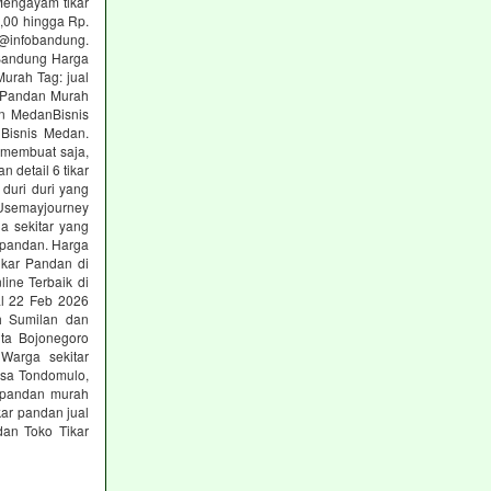
engayam tikar
,00 hingga Rp.
· @infobandung.
 Bandung Harga
urah Tag: jual
r Pandan Murah
an MedanBisnis
nBisnis Medan.
 membuat saja,
detail 6 tikar
duri duri yang
Usemayjourney
 sekitar yang
r pandan. Harga
ikar Pandan di
ine Terbaik di
al 22 Feb 2026
ah Sumilan dan
ita Bojonegoro
Warga sekitar
Desa Tondomulo,
r pandan murah
kar pandan jual
dan Toko Tikar