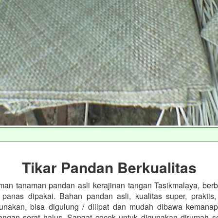
Tikar Pandan Berkualitas
man tanaman pandan asli kerajinan tangan Tasikmalaya, ber
k panas dipakai. Bahan pandan asli, kualitas super, prakti
unakan, bisa digulung / dilipat dan mudah dibawa kemanap
tangan serat halus. Sangat cocok untuk digunakan dirumah s