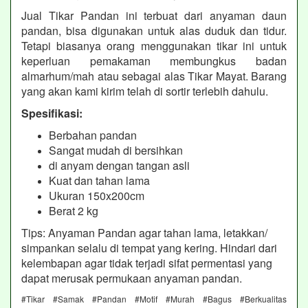
Jual Tikar Pandan ini terbuat dari anyaman daun
pandan, bisa digunakan untuk alas duduk dan tidur.
Tetapi biasanya orang menggunakan tikar ini untuk
keperluan pemakaman membungkus badan
almarhum/mah atau sebagai alas Tikar Mayat. Barang
yang akan kami kirim telah di sortir terlebih dahulu.
Spesifikasi:
Berbahan pandan
Sangat mudah di bersihkan
di anyam dengan tangan asli
Kuat dan tahan lama
Ukuran 150x200cm
Berat 2 kg
Tips: Anyaman Pandan agar tahan lama, letakkan/
simpankan selalu di tempat yang kering. Hindari dari
kelembapan agar tidak terjadi sifat permentasi yang
dapat merusak permukaan anyaman pandan.
#Tikar #Samak #Pandan #Motif #Murah #Bagus #Berkualitas