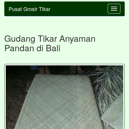
Pusat Grosir Tikar
Toggle
navigatio
Gudang Tikar Anyaman
Pandan di Bali