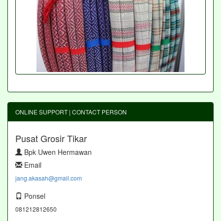
ONLINE SUPPORT | CONTACT PERSON
Pusat Grosir Tikar
Bpk Uwen Hermawan
Email
jang.akasah@gmail.com
Ponsel
081212812650